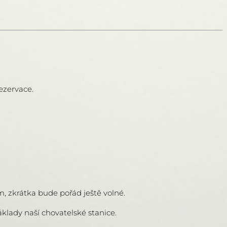
ezervace.
, zkrátka bude pořád ještě volné.
klady naší chovatelské stanice.