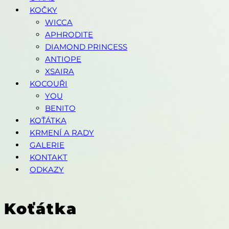
KOČKY
WICCA
APHRODITE
DIAMOND PRINCESS
ANTIOPE
XSAIRA
KOCOUŘI
YOU
BENITO
KOŤÁTKA
KRMENÍ A RADY
GALERIE
KONTAKT
ODKAZY
Koťátka