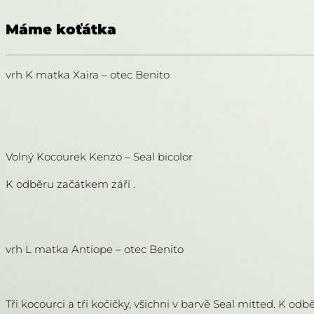
Máme koťátka
vrh K matka Xaira – otec Benito
Volný Kocourek Kenzo – Seal bicolor
K odběru začátkem září .
vrh L matka Antiope – otec Benito
Tři kocourci a tři kočičky, všichni v barvě Seal mitted. K od